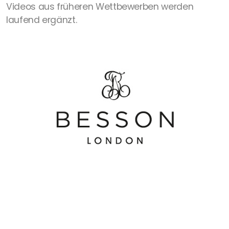
Videos aus früheren Wettbewerben werden
laufend ergänzt.
Statuten