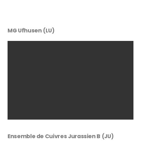
MG Ufhusen (LU)
Ensemble de Cuivres Jurassien B (JU)