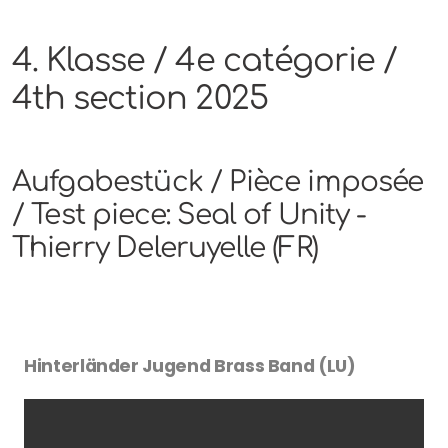
4. Klasse / 4e catégorie /
4th section 2025
Aufgabestück / Pièce imposée
/ Test piece: Seal of Unity -
Thierry Deleruyelle (FR)
Hinterländer Jugend Brass Band (LU)