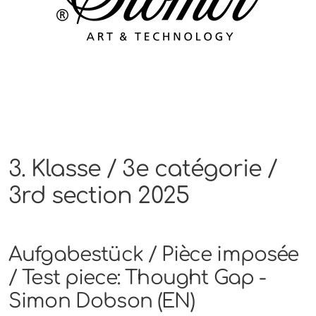
3. Klasse / 3e catégorie /
3rd section 2025
Aufgabestück / Pièce imposée
/ Test piece: Thought Gap -
Simon Dobson (EN)