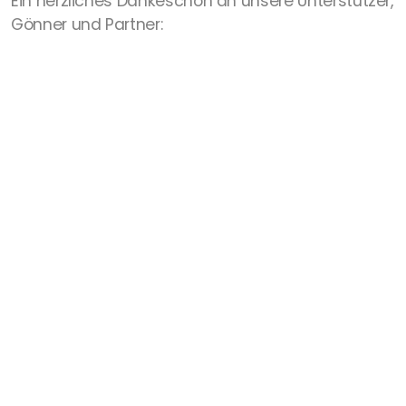
Ein herzliches Dankeschön an unsere Unterstützer,
Gönner und Partner: