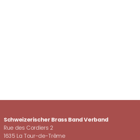
Schweizerischer Brass Band Verband
Rue des Cordiers 2
1635 La Tour-de-Trême